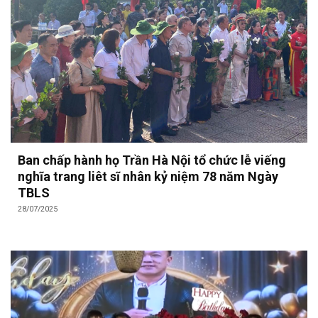
Ban chấp hành họ Trần Hà Nội tổ chức lễ viếng
nghĩa trang liêt sĩ nhân kỷ niệm 78 năm Ngày
TBLS
28/07/2025