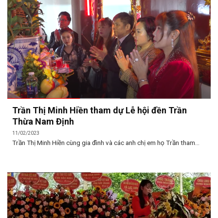
Trần Thị Minh Hiền tham dự Lễ hội đền Trần
Thừa Nam Định
11/02/2023
Trần Thị Minh Hiền cùng gia đình và các anh chị em họ Trần tham...