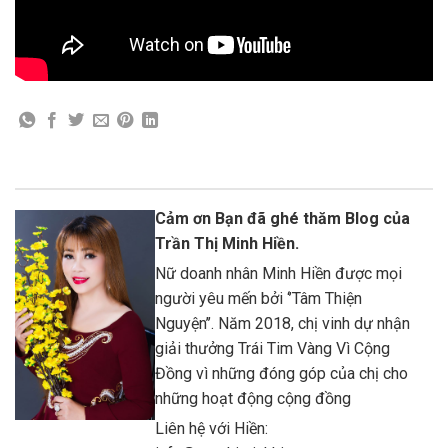
Cảm ơn Bạn đã ghé thăm Blog của
Trần Thị Minh Hiền.
Nữ doanh nhân Minh Hiền được mọi
người yêu mến bởi ‘’Tâm Thiện
Nguyện’’. Năm 2018, chị vinh dự nhận
giải thưởng Trái Tim Vàng Vì Cộng
Đồng vì những đóng góp của chị cho
những hoạt động cộng đồng
Liên hệ với Hiền: