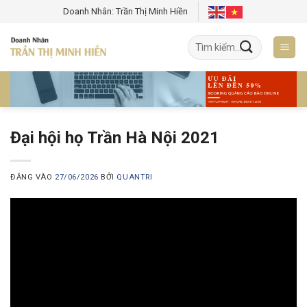
Bỏ
Doanh Nhân: Trần Thị Minh Hiền
qua
nội
dung
Đại hội họ Trần Hà Nội 2021
ĐĂNG VÀO
27/06/2026
BỞI
QUANTRI