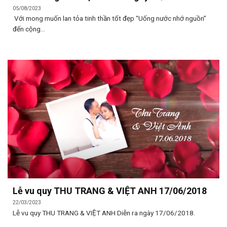
05/08/2023
Với mong muốn lan tỏa tinh thần tốt đẹp “Uống nước nhớ nguồn”
đến cộng...
Lễ vu quy THU TRANG & VIỆT ANH 17/06/2018
22/03/2023
Lễ vu quy THU TRANG & VIỆT ANH Diễn ra ngày 17/06/2018.