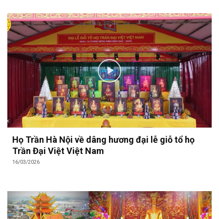
Họ Trần Hà Nội về dâng hương đại lễ giỗ tổ họ
Trần Đại Việt Việt Nam
16/03/2026