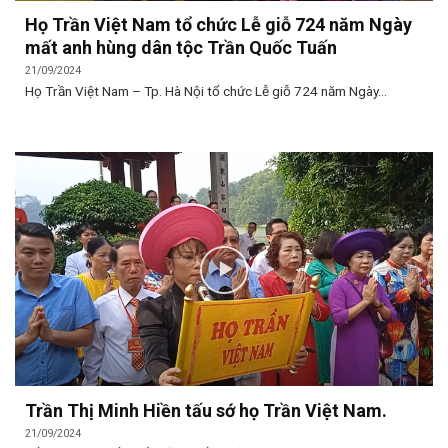
Họ Trần Việt Nam tổ chức Lễ giỗ 724 năm Ngày
mất anh hùng dân tộc Trần Quốc Tuấn
21/09/2024
Họ Trần Việt Nam – Tp. Hà Nội tổ chức Lễ giỗ 724 năm Ngày...
Trần Thị Minh Hiền tấu sớ họ Trần Việt Nam.
21/09/2024