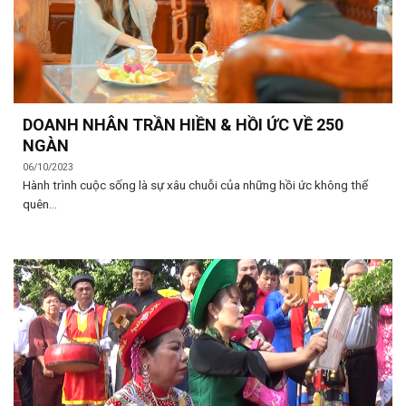
DOANH NHÂN TRẦN HIỀN & HỒI ỨC VỀ 250
NGÀN
06/10/2023
Hành trình cuộc sống là sự xâu chuỗi của những hồi ức không thể
quên...