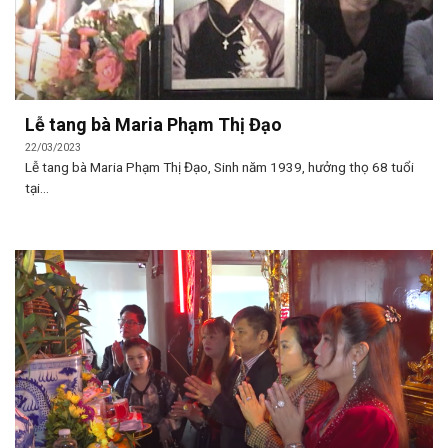
Lễ tang bà Maria Phạm Thị Đạo
22/03/2023
Lễ tang bà Maria Phạm Thị Đạo, Sinh năm 1939, hưởng thọ 68 tuổi
tại...