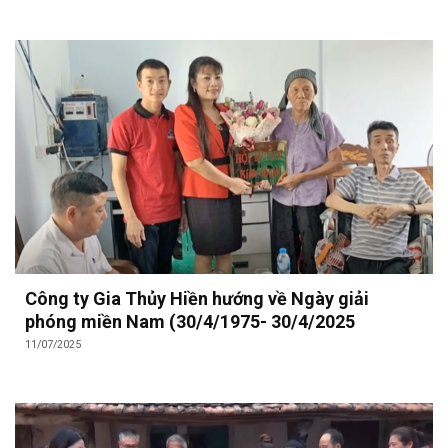
Công ty Gia Thủy Hiền hướng về Ngày giải
phóng miền Nam (30/4/1975- 30/4/2025
11/07/2025