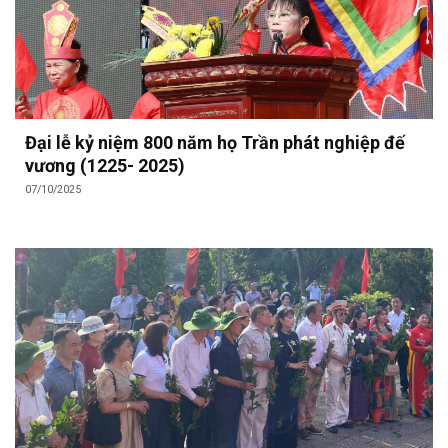
Đại lễ kỷ niệm 800 năm họ Trần phát nghiệp đế
vương (1225- 2025)
07/10/2025