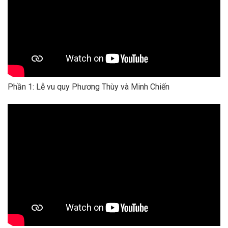
Phần 1: Lễ vu quy Phương Thùy và Minh Chiến