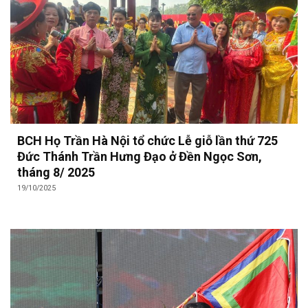
BCH Họ Trần Hà Nội tổ chức Lễ giỗ lần thứ 725
Đức Thánh Trần Hưng Đạo ở Đền Ngọc Sơn,
tháng 8/ 2025
19/10/2025