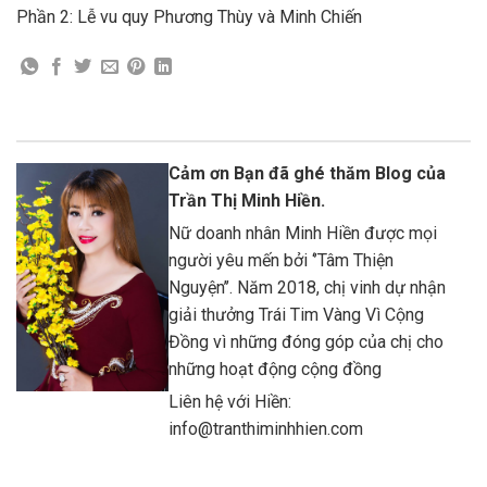
Phần 2: Lễ vu quy Phương Thùy và Minh Chiến
Cảm ơn Bạn đã ghé thăm Blog của
Trần Thị Minh Hiền.
Nữ doanh nhân Minh Hiền được mọi
người yêu mến bởi ‘’Tâm Thiện
Nguyện’’. Năm 2018, chị vinh dự nhận
giải thưởng Trái Tim Vàng Vì Cộng
Đồng vì những đóng góp của chị cho
những hoạt động cộng đồng
Liên hệ với Hiền:
info@tranthiminhhien.com