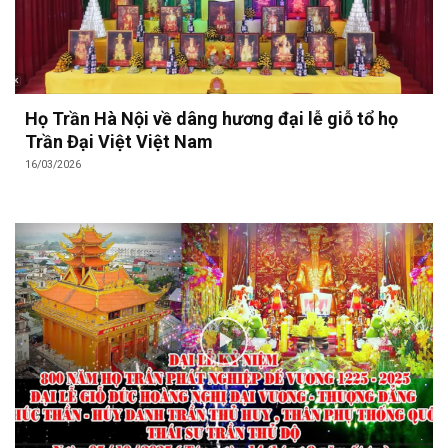
Họ Trần Hà Nội về dâng hương đại lễ giỗ tổ họ
Trần Đại Việt Việt Nam
16/03/2026