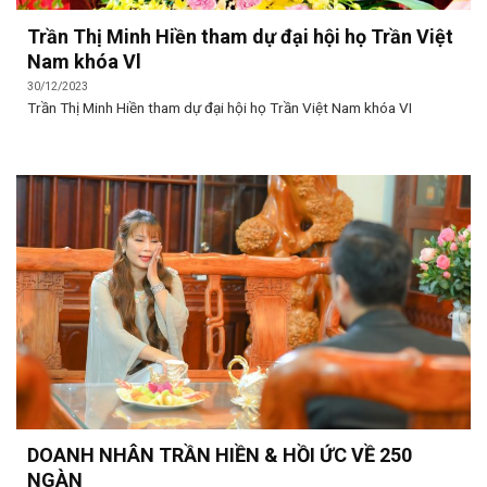
Trần Thị Minh Hiền tham dự đại hội họ Trần Việt
Nam khóa Vl
30/12/2023
Trần Thị Minh Hiền tham dự đại hội họ Trần Việt Nam khóa VI
DOANH NHÂN TRẦN HIỀN & HỒI ỨC VỀ 250
NGÀN