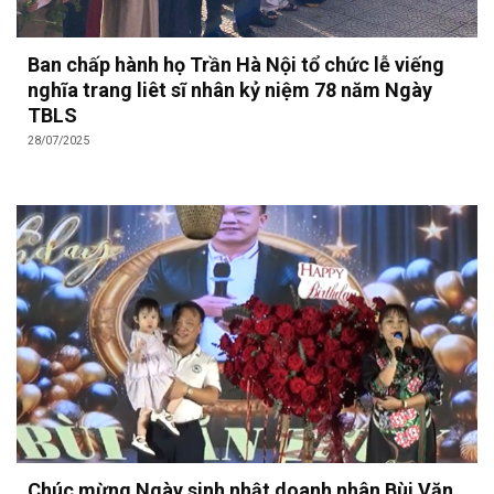
Ban chấp hành họ Trần Hà Nội tổ chức lễ viếng
nghĩa trang liêt sĩ nhân kỷ niệm 78 năm Ngày
TBLS
28/07/2025
Chúc mừng Ngày sinh nhật doanh nhân Bùi Văn