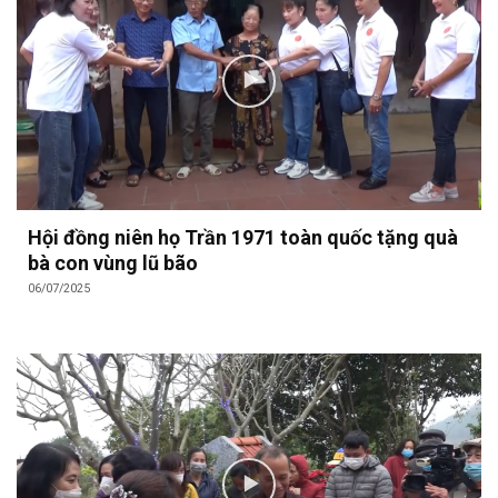
Hội đồng niên họ Trần 1971 toàn quốc tặng quà
bà con vùng lũ bão
06/07/2025