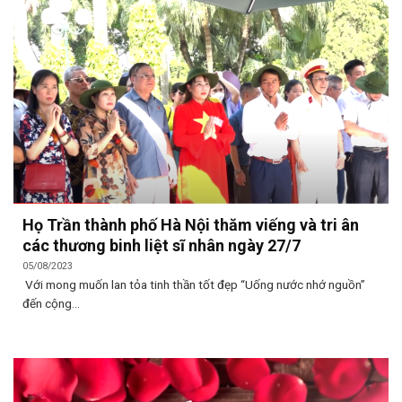
Họ Trần thành phố Hà Nội thăm viếng và tri ân
các thương binh liệt sĩ nhân ngày 27/7
05/08/2023
Với mong muốn lan tỏa tinh thần tốt đẹp “Uống nước nhớ nguồn”
đến cộng...