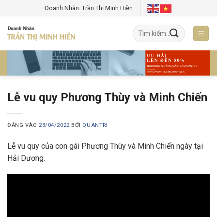
Bỏ
Doanh Nhân: Trần Thị Minh Hiền
qua
nội
dung
Lễ vu quy Phương Thùy và Minh Chiến
ĐĂNG VÀO
23/04/2022
BỞI
QUANTRI
Lễ vu quy của con gái Phương Thùy và Minh Chiến ngày tại
Hải Dương.