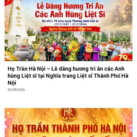
Họ Trần Hà Nội – Lễ dâng hương tri ân các Anh
hùng Liệt sĩ tại Nghĩa trang Liệt sĩ Thành Phố Hà
Nội
06/08/2026