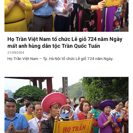
Họ Trần Việt Nam tổ chức Lễ giỗ 724 năm Ngày
mất anh hùng dân tộc Trần Quốc Tuấn
21/09/2024
Họ Trần Việt Nam – Tp. Hà Nội tổ chức Lễ giỗ 724 năm Ngày...