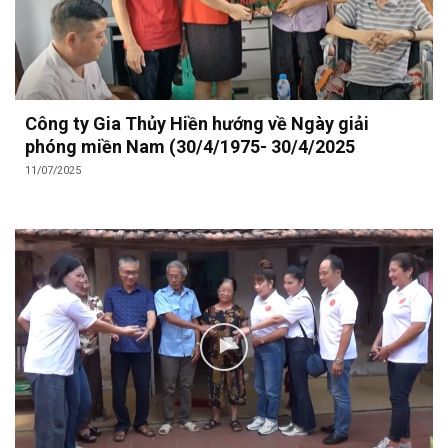
Công ty Gia Thủy Hiền hướng về Ngày giải
phóng miền Nam (30/4/1975- 30/4/2025
11/07/2025