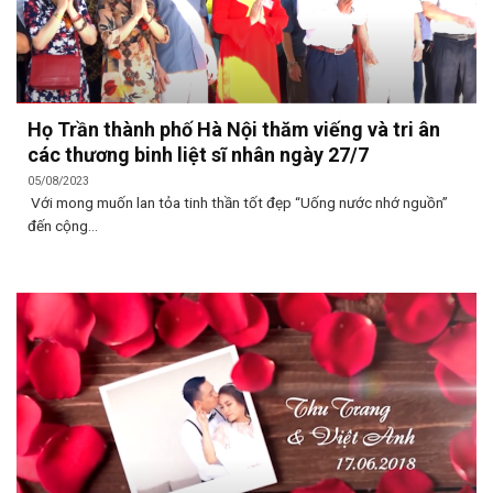
Họ Trần thành phố Hà Nội thăm viếng và tri ân
các thương binh liệt sĩ nhân ngày 27/7
05/08/2023
Với mong muốn lan tỏa tinh thần tốt đẹp “Uống nước nhớ nguồn”
đến cộng...