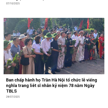
07/10/2025
Ban chấp hành họ Trần Hà Nội tổ chức lễ viếng
nghĩa trang liêt sĩ nhân kỷ niệm 78 năm Ngày
TBLS
28/07/2025