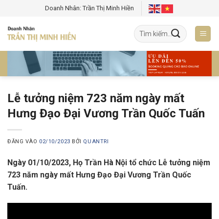
Bỏ
Doanh Nhân: Trần Thị Minh Hiền
qua
nội
dung
Lễ tưởng niệm 723 năm ngày mất
Hưng Đạo Đại Vương Trần Quốc Tuấn
ĐĂNG VÀO
02/10/2023
BỞI
QUANTRI
Ngày 01/10/2023, Họ Trần Hà Nội tổ chức Lễ tưởng niệm
723 năm ngày mất Hưng Đạo Đại Vương Trần Quốc
Tuấn.