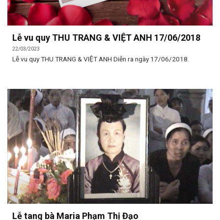
Lễ vu quy THU TRANG & VIỆT ANH 17/06/2018
22/03/2023
Lễ vu quy THU TRANG & VIỆT ANH Diễn ra ngày 17/06/2018.
Lễ tang bà Maria Phạm Thị Đạo