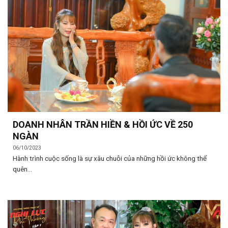
DOANH NHÂN TRẦN HIỀN & HỒI ỨC VỀ 250
NGÀN
06/10/2023
Hành trình cuộc sống là sự xâu chuỗi của những hồi ức không thể
quên...