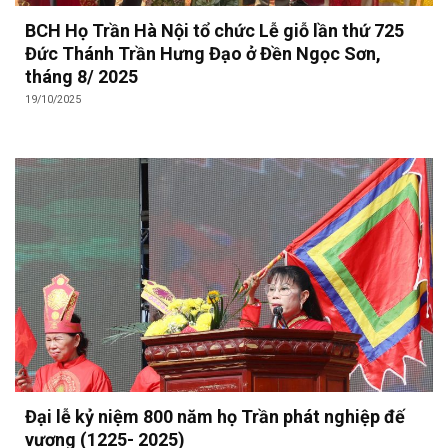
BCH Họ Trần Hà Nội tổ chức Lễ giỗ lần thứ 725
Đức Thánh Trần Hưng Đạo ở Đền Ngọc Sơn,
tháng 8/ 2025
19/10/2025
Đại lễ kỷ niệm 800 năm họ Trần phát nghiệp đế
vương (1225- 2025)