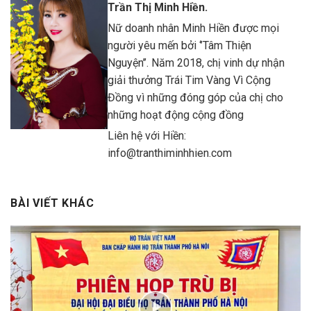
Trần Thị Minh Hiền.
Nữ doanh nhân Minh Hiền được mọi
người yêu mến bởi ‘’Tâm Thiện
Nguyện’’. Năm 2018, chị vinh dự nhận
giải thưởng Trái Tim Vàng Vì Cộng
Đồng vì những đóng góp của chị cho
những hoạt động cộng đồng
Liên hệ với Hiền:
info@tranthiminhhien.com
BÀI VIẾT KHÁC